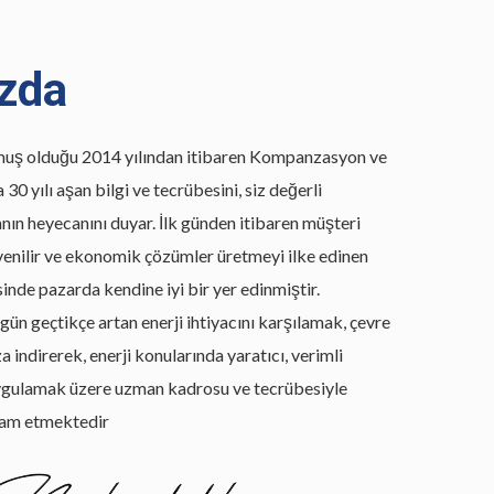
zda
uş olduğu 2014 yılından itibaren Kompanzasyon ve
 30 yılı aşan bilgi ve tecrübesini, siz değerli
nın heyecanını duyar. İlk günden itibaren müşteri
güvenilir ve ekonomik çözümler üretmeyi ilke edinen
sinde pazarda kendine iyi bir yer edinmiştir.
n geçtikçe artan enerji ihtiyacını karşılamak, çevre
a indirerek, enerji konularında yaratıcı, verimli
ygulamak üzere uzman kadrosu ve tecrübesiyle
am etmektedir