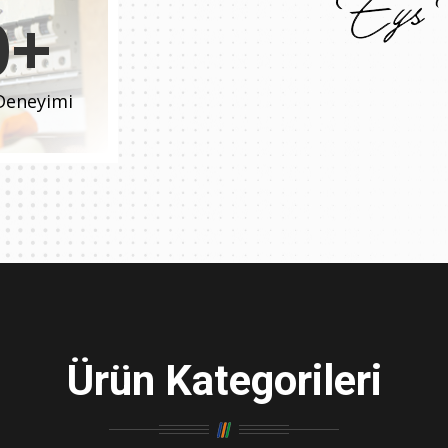
0+
 Deneyimi
Ürün Kategorileri