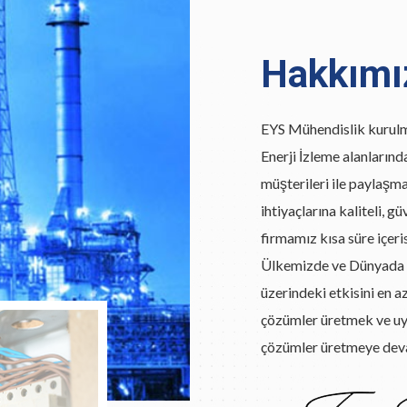
Hakkımı
EYS Mühendislik kurulm
Enerji İzleme alanlarında
müşterileri ile paylaşma
ihtiyaçlarına kaliteli, 
firmamız kısa süre içeri
Ülkemizde ve Dünyada gü
üzerindeki etkisini en az
çözümler üretmek ve u
çözümler üretmeye dev