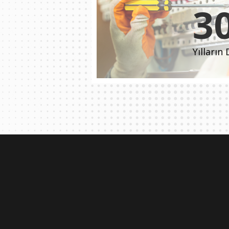
3
Yılların