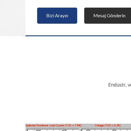
Bizi Arayın
Mesaj Gönderin
Endüstr, v