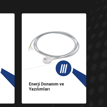
Enerji Donanım ve
Ko
Yazılımları
Gr