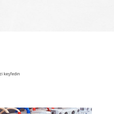
zi keşfedin