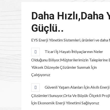
Daha Hızlı,Daha 
Güçlü..
EYS Enerji Yönetim Sistemleri, ürünleri ve daha f
Ticari İş Hayatı İhtiyaçlarının Neler
Olduğunu Biliyor.Müşterilerimizin Taleplerine 
Yüksek Düzeyde Çözümler Sunmak İçin
Çalışıyoruz
Güvenli Yaşam Alanları İçin Akıllı Enerji
Çözümleri Sunuyor,Orta Ve Büyük Ölçekli Projl
İçin Ekonomik Enerji Yönetimi Sağlıyoruz