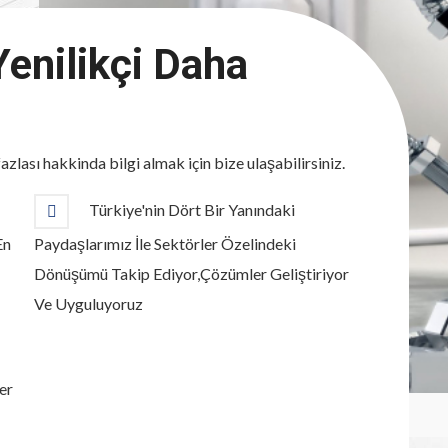
Yenilikçi Daha
azlası hakkinda bilgi almak için bize ulaşabilirsiniz.
Türkiye'nin Dört Bir Yanındaki
En
Paydaşlarımız İle Sektörler Özelindeki
Dönüşümü Takip Ediyor,Çözümler Geliştiriyor
Ve Uyguluyoruz
er